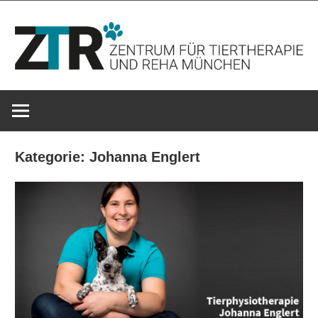
Zum
Inhalt
springen
ZTR-
München
Kategorie:
Johanna Englert