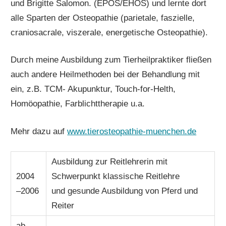
und Brigitte Salomon. (EPOS/EHOS) und lernte dort
alle Sparten der Osteopathie (parietale, faszielle,
craniosacrale, viszerale, energetische Osteopathie).
Durch meine Ausbildung zum Tierheilpraktiker fließen
auch andere Heilmethoden bei der Behandlung mit
ein, z.B. TCM- Akupunktur, Touch-for-Helth,
Homöopathie, Farblichttherapie u.a.
Mehr dazu auf
www.tierosteopathie-muenchen.de
Ausbildung zur Reitlehrerin mit
2004
Schwerpunkt klassische Reitlehre
–2006
und gesunde Ausbildung von Pferd und
Reiter
ab